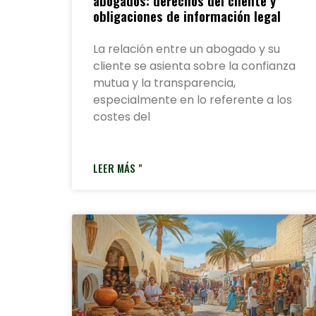
abogados: derechos del cliente y
obligaciones de información legal
La relación entre un abogado y su
cliente se asienta sobre la confianza
mutua y la transparencia,
especialmente en lo referente a los
costes del
LEER MÁS "