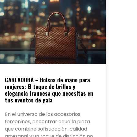
CARLADORA – Bolsos de mano para
mujeres: El toque de brillos y
elegancia francesa que necesitas en
tus eventos de gala
En el universo de los accesorios
femeninos, encontrar aquella pieza
que combine sofisticación, calidad
artesanal y un toque de distinción no