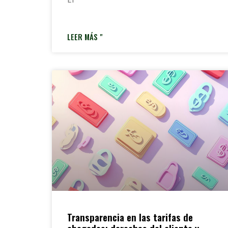
LEER MÁS "
Transparencia en las tarifas de