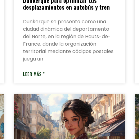
Dunkerque para optimizar tus
desplazamientos en autobús y tren
Dunkerque se presenta como una
ciudad dinámica del departamento
del Norte, en la región de Hauts-de-
France, donde la organización
territorial mediante códigos postales
juega un
LEER MÁS "