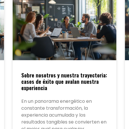
Sobre nosotros y nuestra trayectoria:
casos de éxito que avalan nuestra
experiencia
En un panorama energético en
constante transformación, la
experiencia acumulada y los
resultados tangibles se convierten en
el mejor aval para cualquier