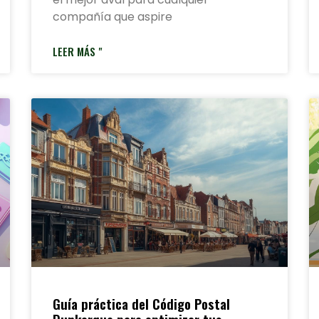
compañía que aspire
LEER MÁS "
Guía práctica del Código Postal